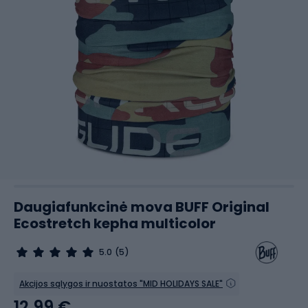
Daugiafunkcinė mova BUFF Original
Ecostretch kepha multicolor
5.0
(5)
Akcijos sąlygos ir nuostatos "MID HOLIDAYS SALE"
12,99 €