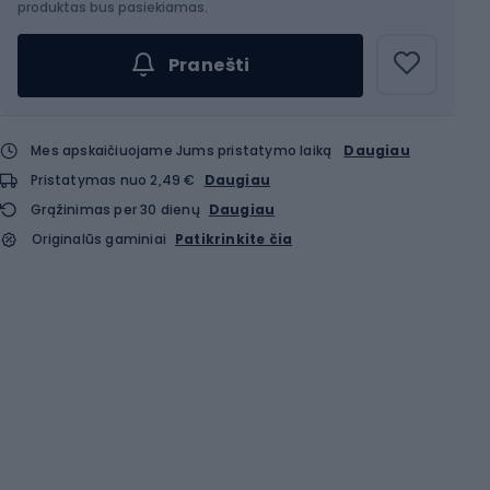
produktas bus pasiekiamas.
Pranešti
Mes apskaičiuojame Jums pristatymo laiką
Daugiau
Pristatymas nuo 2,49 €
Daugiau
Grąžinimas per 30 dienų
Daugiau
Originalūs gaminiai
Patikrinkite čia