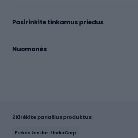
Pasirinkite tinkamus priedus
Nuomonės
Žiūrėkite panašius produktus:
Prekės ženklas: UnderCarp