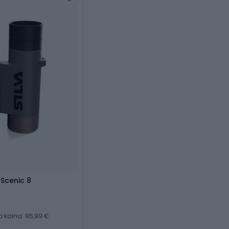
 Scenic 8
kaina: 95,99 €