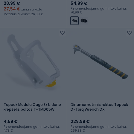
28,99 €
54,99 €
27,54 €
Rekomenduojama gamintojo kaina:
kaina su kodu
76,99 €
Mažiausia kaina: 26,09 €
Topeak Modula Cage Ex bidono
Dinamometrinis raktas Topeak
krepšelis baltas T-TMD05W
D-Torq Wrench DX
4,59 €
229,99 €
Rekomenduojama gamintojo kaina:
Rekomenduojama gamintojo kaina:
4,79 €
289,99 €