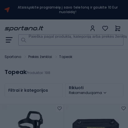
Atsisiųskite programėlę į savo telefoną ir gaukite 10 Eur
nuolaidą!
Paieška pagal produktą, kategoriją arba prekės ženklą
Sportano
Prekės ženklai
Topeak
Topeak
Produktai:
198
Rikiuoti
Filtrai ir kategorijos
Rekomenduojama