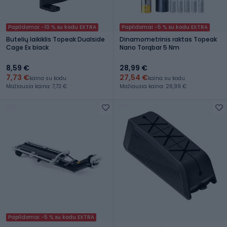
Papildomai -10 % su kodu EXTRA
Papildomai -5 % su kodu EXTRA
Butelių laikiklis Topeak Dualside
Dinamometrinis raktas Topeak
Cage Ex black
Nano Torqbar 5 Nm
8,59 €
28,99 €
7,73 €
27,54 €
kaina su kodu
kaina su kodu
Mažiausia kaina: 7,73 €
Mažiausia kaina: 26,99 €
Papildomai -5 % su kodu EXTRA