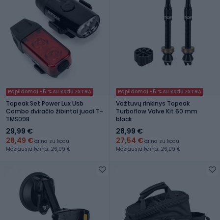
Papildomai -5 % su kodu EXTRA
Papildomai -5 % su kodu EXTRA
Topeak Set Power Lux Usb
Vožtuvų rinkinys Topeak
Combo dviračio žibintai juodi T-
Turboflow Valve Kit 60 mm
TMS098
black
29,99 €
28,99 €
28,49 €
27,54 €
kaina su kodu
kaina su kodu
Mažiausia kaina: 26,99 €
Mažiausia kaina: 26,09 €