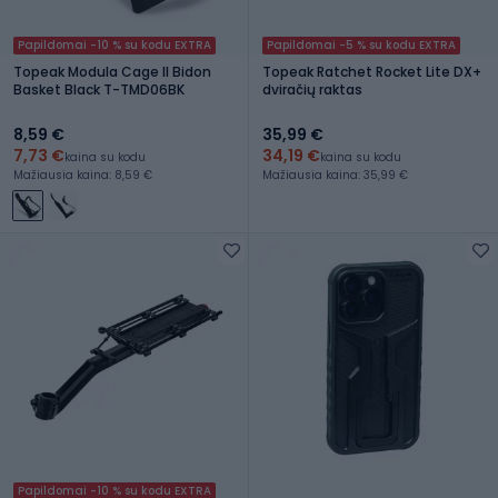
Papildomai -10 % su kodu EXTRA
Papildomai -5 % su kodu EXTRA
Topeak Modula Cage II Bidon
Topeak Ratchet Rocket Lite DX+
Basket Black T-TMD06BK
dviračių raktas
8,59 €
35,99 €
7,73 €
34,19 €
kaina su kodu
kaina su kodu
Mažiausia kaina: 8,59 €
Mažiausia kaina: 35,99 €
Papildomai -10 % su kodu EXTRA