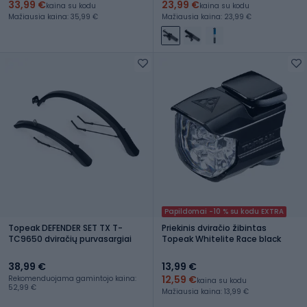
33,99 €
23,99 €
kaina su kodu
kaina su kodu
Mažiausia kaina: 35,99 €
Mažiausia kaina: 23,99 €
Papildomai -10 % su kodu EXTRA
Topeak DEFENDER SET TX T-
Priekinis dviračio žibintas
TC9650 dviračių purvasargiai
Topeak Whitelite Race black
38,99 €
13,99 €
12,59 €
Rekomenduojama gamintojo kaina:
kaina su kodu
52,99 €
Mažiausia kaina: 13,99 €