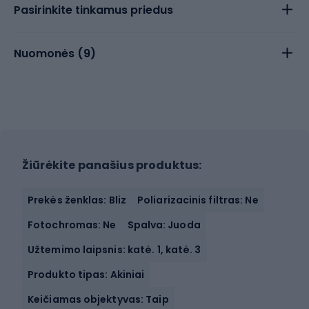
Pasirinkite tinkamus priedus
Nuomonės (
9
)
Žiūrėkite panašius produktus:
Prekės ženklas: Bliz
Poliarizacinis filtras: Ne
Fotochromas: Ne
Spalva: Juoda
Užtemimo laipsnis: katė. 1, katė. 3
Produkto tipas: Akiniai
Keičiamas objektyvas: Taip