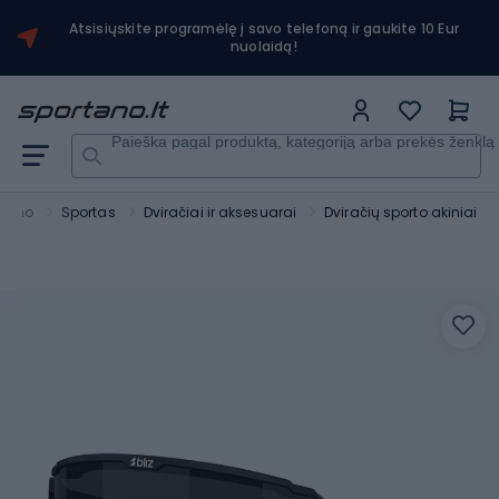
Atsisiųskite programėlę į savo telefoną ir gaukite 10 Eur
nuolaidą!
Paieška pagal produktą, kategoriją arba prekės ženklą
rtano
Sportas
Dviračiai ir aksesuarai
Dviračių sporto akiniai