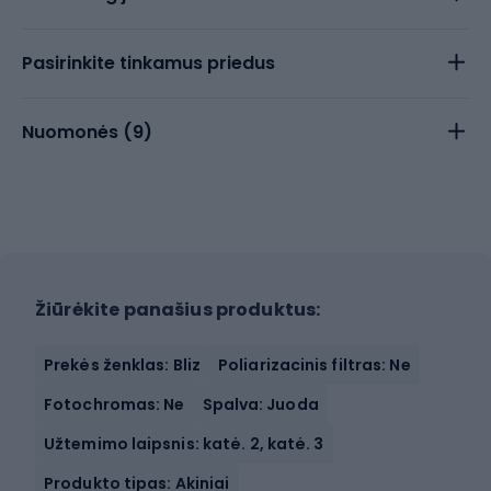
Pasirinkite tinkamus priedus
Nuomonės (
9
)
Žiūrėkite panašius produktus:
Prekės ženklas: Bliz
Poliarizacinis filtras: Ne
Fotochromas: Ne
Spalva: Juoda
Užtemimo laipsnis: katė. 2, katė. 3
Produkto tipas: Akiniai