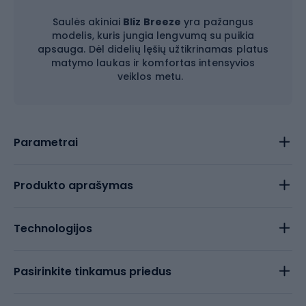
Saulės akiniai
Bliz Breeze
yra pažangus
modelis, kuris jungia lengvumą su puikia
apsauga. Dėl didelių lęšių užtikrinamas platus
matymo laukas ir komfortas intensyvios
veiklos metu.
Parametrai
Produkto aprašymas
Technologijos
Pasirinkite tinkamus priedus