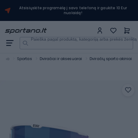
Atsisiųskite programėlę į savo telefoną ir gaukite 10 Eur
nuolaidą!
Paieška pagal produktą, kategoriją arba prekės ženklą
rtano
Sportas
Dviračiai ir aksesuarai
Dviračių sporto akiniai