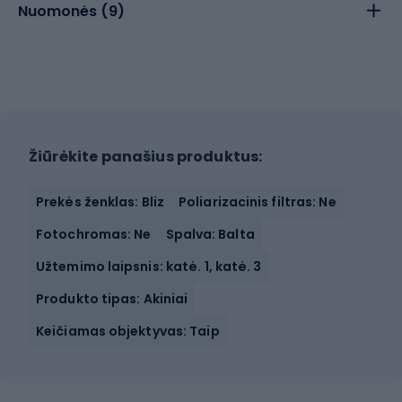
Nuomonės (
9
)
Žiūrėkite panašius produktus:
Prekės ženklas: Bliz
Poliarizacinis filtras: Ne
Fotochromas: Ne
Spalva: Balta
Užtemimo laipsnis: katė. 1, katė. 3
Produkto tipas: Akiniai
Keičiamas objektyvas: Taip