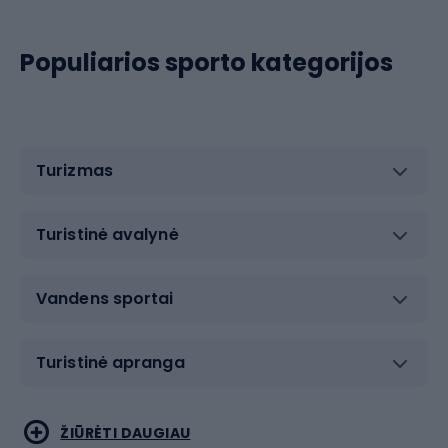
Populiarios sporto kategorijos
Turizmas
Turistinė avalynė
Vandens sportai
Turistinė apranga
Bėgimas
Koviniai sportai
ŽIŪRĖTI DAUGIAU