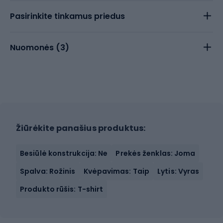
Pasirinkite tinkamus priedus
Nuomonės (
3
)
Žiūrėkite panašius produktus:
Besiūlė konstrukcija: Ne
Prekės ženklas: Joma
Spalva: Rožinis
Kvėpavimas: Taip
Lytis: Vyras
Produkto rūšis: T-shirt