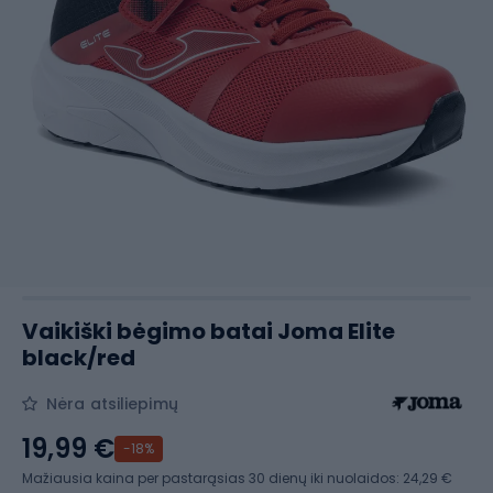
Vaikiški bėgimo batai Joma Elite
black/red
Nėra atsiliepimų
19,99 €
-18%
Mažiausia kaina per pastarąsias 30 dienų iki nuolaidos:
24,29 €