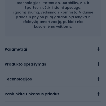
technologijas Protection, Durability, VTS ir
Sportech, užtikrindami apsaugą,
ilgaamžiškumą, vėdinimą ir komfortą. Vidurinė
padas iš phylon putų garantuoja lengvą ir
efektyvią amortizaciją, puikiai tinka
kasdienėms veikloms.
Parametrai
Produkto aprašymas
Technologijos
Pasirinkite tinkamus priedus