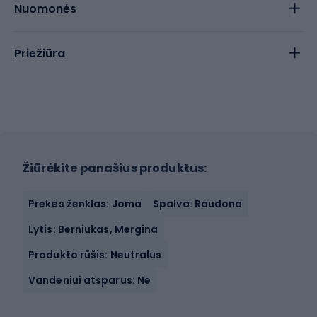
Nuomonės
Priežiūra
Žiūrėkite panašius produktus:
Prekės ženklas: Joma
Spalva: Raudona
Lytis: Berniukas, Mergina
Produkto rūšis: Neutralus
Vandeniui atsparus: Ne