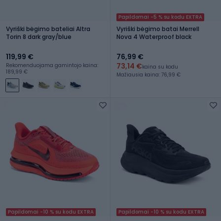
Papildomai -5 % su kodu EXTRA
Vyriški bėgimo bateliai Altra
Vyriški bėgimo batai Merrell
Torin 8 dark gray/blue
Nova 4 Waterproof black
119,99 €
76,99 €
73,14 €
Rekomenduojama gamintojo kaina:
kaina su kodu
189,99 €
Mažiausia kaina: 76,99 €
Papildomai -10 % su kodu EXTRA
Papildomai -10 % su kodu EXTRA