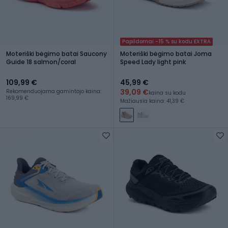
Papildomai -15 % su kodu EXTRA
Moteriški bėgimo batai Saucony
Moteriški bėgimo batai Joma
Guide 18 salmon/coral
Speed Lady light pink
109,99 €
45,99 €
39,09 €
Rekomenduojama gamintojo kaina:
kaina su kodu
169,99 €
Mažiausia kaina: 41,39 €