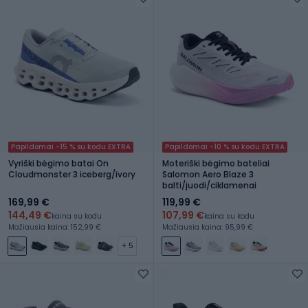
Papildomai -15 % su kodu EXTRA
Papildomai -10 % su kodu EXTRA
Vyriški bėgimo batai On
Moteriški bėgimo bateliai
Cloudmonster 3 iceberg/ivory
Salomon Aero Blaze 3
balti/juodi/ciklamenai
169,99 €
119,99 €
144,49 €
107,99 €
kaina su kodu
kaina su kodu
Mažiausia kaina: 152,99 €
Mažiausia kaina: 95,99 €
+ 5