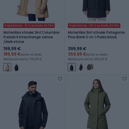
Papildomai -5 % su kodu EXTRA
Papildomai -10 % su kodu EXTRA
Moteriška striukė 3in1 Columbia
Moteriška 3in1 striukė Patagonia
Pulaski II Interchange canoe
Pine Bank 3-in-1 Parka black
/dark stone
199,99 €
399,99 €
189,99 €
359,99 €
kaina su kodu
kaina su kodu
Mažiausia kaina: 179,99 €
Mažiausia kaina: 339,99 €