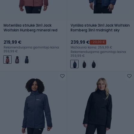
Moteriška striukė 3in1 Jack
Vyriška striukė 3in1 Jack Wolfskin
Wolfskin Hunberg mineral red
Romberg 3In1 midnight sky
219,99 €
239,99 €
-20,00 €
Rekomenduojama gamintojo kaina:
Mažiausia kaina: 259,99 €
359,99 €
Rekomenduojama gamintojo kaina:
359,99 €