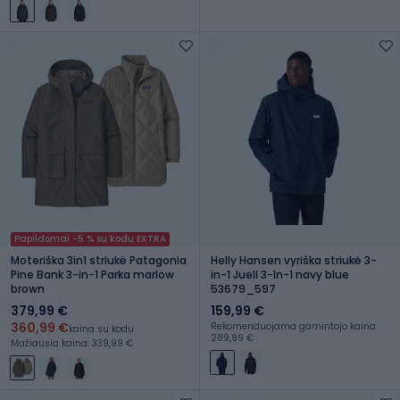
Papildomai -5 % su kodu EXTRA
Moteriška 3in1 striukė Patagonia
Helly Hansen vyriška striukė 3-
Pine Bank 3-in-1 Parka marlow
in-1 Juell 3-In-1 navy blue
brown
53679_597
379,99 €
159,99 €
360,99 €
Rekomenduojama gamintojo kaina:
kaina su kodu
289,99 €
Mažiausia kaina: 339,99 €