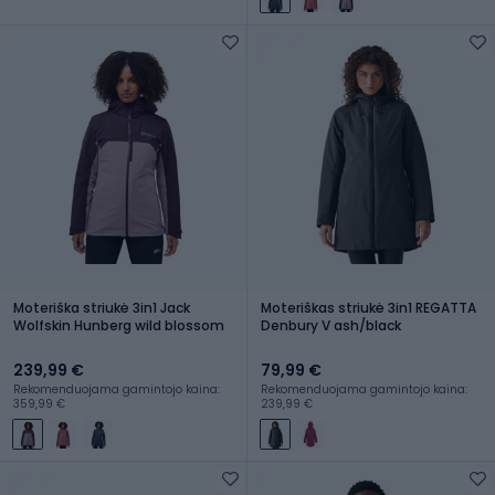
Moteriška striukė 3in1 Jack
Moteriškas striukė 3in1 REGATTA
Wolfskin Hunberg wild blossom
Denbury V ash/black
239,99 €
79,99 €
Rekomenduojama gamintojo kaina:
Rekomenduojama gamintojo kaina:
359,99 €
239,99 €