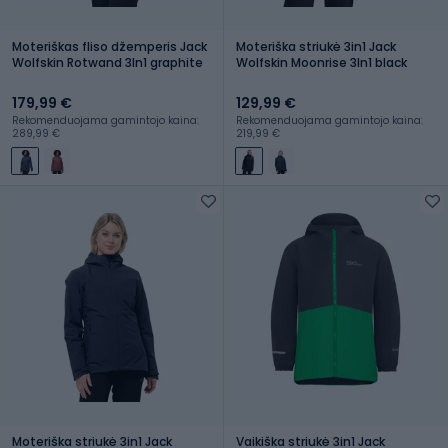
Moteriškas fliso džemperis Jack
Moteriška striukė 3in1 Jack
Wolfskin Rotwand 3In1 graphite
Wolfskin Moonrise 3In1 black
179,99 €
129,99 €
Rekomenduojama gamintojo kaina:
Rekomenduojama gamintojo kaina:
289,99 €
219,99 €
Moteriška striukė 3in1 Jack
Vaikiška striukė 3in1 Jack