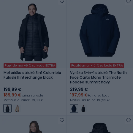
Papildomai -5 % su kodu EXTRA
Papildomai -10 % su kodu EXTRA
Moteriška striukė 3in1 Columbia
Vyriška 3-in-1 striukė The North
Pulaski II Interchange black
Face Carto Mono Triclimate
Hooded summit navy
199,99 €
219,99 €
189,99 €
197,99 €
kaina su kodu
kaina su kodu
Mažiausia kaina: 179,99 €
Mažiausia kaina: 197,99 €