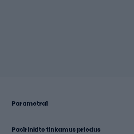
Parametrai
Pasirinkite tinkamus priedus