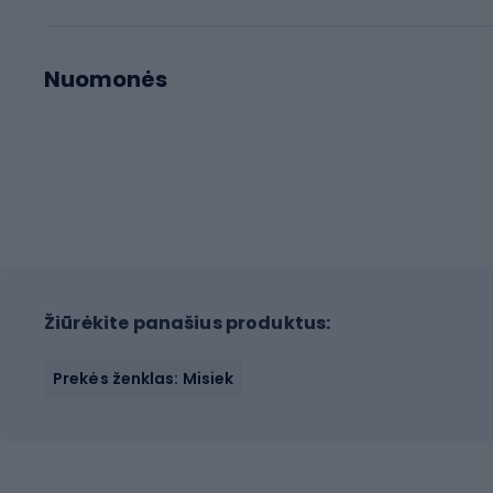
Nuomonės
Žiūrėkite panašius produktus:
Prekės ženklas: Misiek