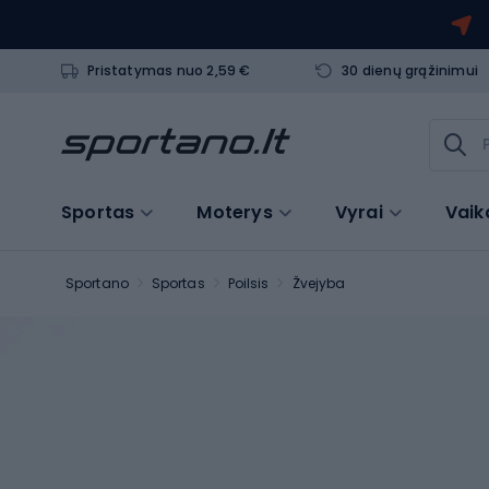
Pristatymas nuo 2,59 €
30 dienų grąžinimui
Sportas
Moterys
Vyrai
Vaik
Sportano
Sportas
Poilsis
Žvejyba