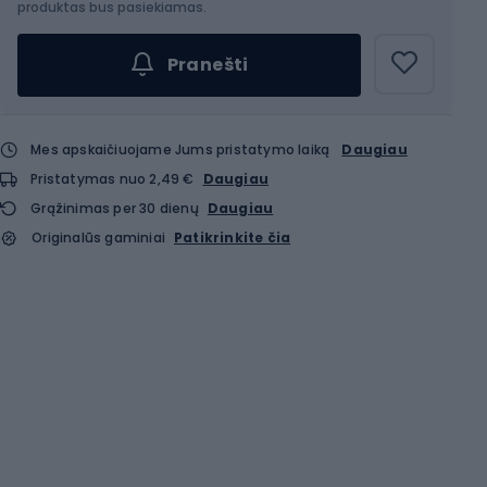
produktas bus pasiekiamas.
Pranešti
Mes apskaičiuojame Jums pristatymo laiką
Daugiau
Pristatymas nuo 2,49 €
Daugiau
Grąžinimas per 30 dienų
Daugiau
Originalūs gaminiai
Patikrinkite čia