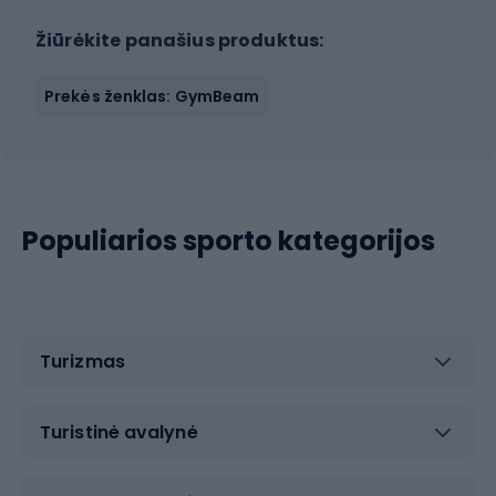
Žiūrėkite panašius produktus:
Prekės ženklas: GymBeam
Populiarios sporto kategorijos
Turizmas
Turistinė avalynė