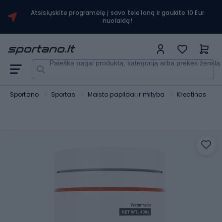
Atsisiųskite programėlę į savo telefoną ir gaukite 10 Eur
nuolaidą!
Paieška pagal produktą, kategoriją arba prekės ženklą
Sportano
Sportas
Maisto papildai ir mityba
Kreatinas