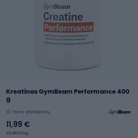
Kreatinas GymBeam Performance 400
g
Nėra atsiliepimų
11,99 €
29,98 €/kg