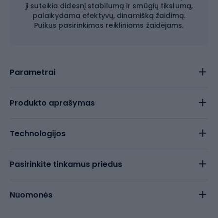
ji suteikia didesnį stabilumą ir smūgių tikslumą,
palaikydama efektyvų, dinamišką žaidimą.
Puikus pasirinkimas reikliniams žaidėjams.
Parametrai
Produkto aprašymas
Technologijos
Pasirinkite tinkamus priedus
Nuomonės