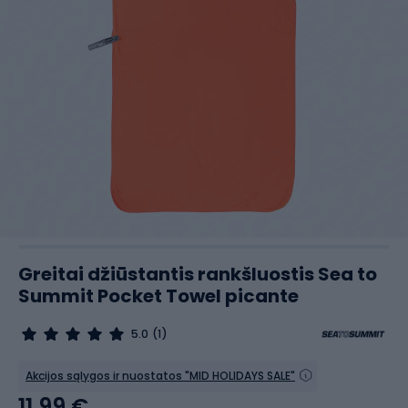
Greitai džiūstantis rankšluostis Sea to
Summit Pocket Towel picante
5.0
(1)
Akcijos sąlygos ir nuostatos "MID HOLIDAYS SALE"
11,99 €