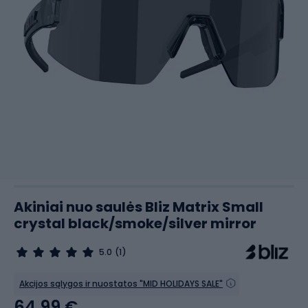
Akiniai nuo saulės Bliz Matrix Small
crystal black/smoke/silver mirror
5.0
(1)
Akcijos sąlygos ir nuostatos "MID HOLIDAYS SALE"
64,99 €