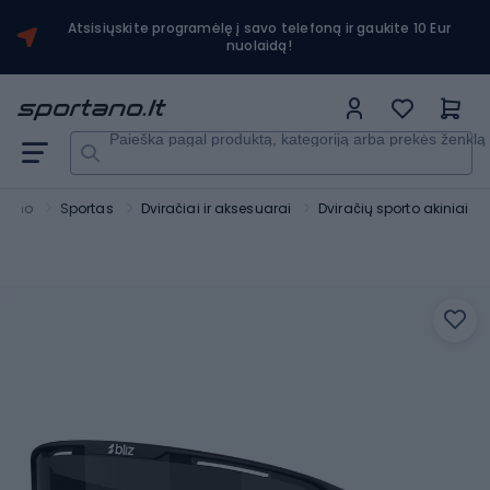
Atsisiųskite programėlę į savo telefoną ir gaukite 10 Eur
nuolaidą!
Paieška pagal produktą, kategoriją arba prekės ženklą
rtano
Sportas
Dviračiai ir aksesuarai
Dviračių sporto akiniai