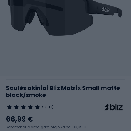
Saulės akiniai Bliz Matrix Small matte
black/smoke
5.0
(1)
66,99 €
Rekomenduojama gamintojo kaina: 99,99 €