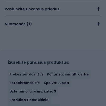
Pasirinkite tinkamus priedus
Nuomonės (
1
)
Žiūrėkite panašius produktus:
Prekės ženklas: Bliz
Poliarizacinis filtras: Ne
Fotochromas: Ne
Spalva: Juoda
Užtemimo laipsnis: katė. 3
Produkto tipas: Akiniai