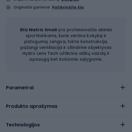
Originalūs gaminiai
Patikrinkite čia
Bliz Matrix Small
yra profesionalūs akiniai
sportininkams, kurie vertina kokybę ir
patogumą. Lengva, tvirta konstrukcija,
pažangi ventiliacija ir cilindrinė objektyvas
Hydro Lens Tech užtikrina aiškų vaizdą ir
apsaugą bet kokiomis sąlygomis.
Parametrai
Produkto aprašymas
Technologijos