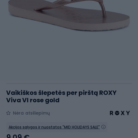
Vaikiškos šlepetės per pirštą ROXY
Viva VI rose gold
Nėra atsiliepimų
Akcijos sąlygos ir nuostatos "MID HOLIDAYS SALE"
9,09 €