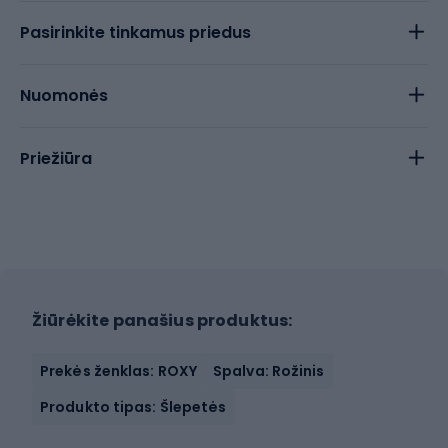
Pasirinkite tinkamus priedus
Nuomonės
Priežiūra
Žiūrėkite panašius produktus:
Prekės ženklas: ROXY
Spalva: Rožinis
Produkto tipas: Šlepetės