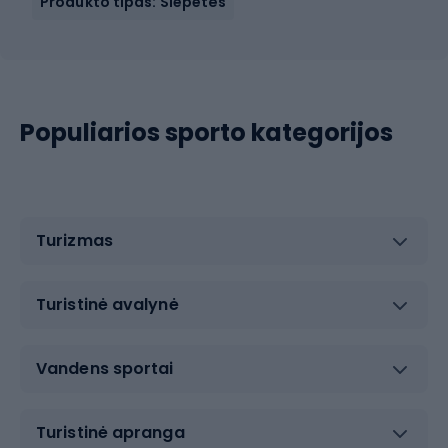
Produkto tipas: Šlepetės
Populiarios sporto kategorijos
Turizmas
Turistinė avalynė
Vandens sportai
Turistinė apranga