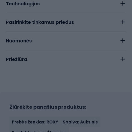
Technologijos
Pasirinkite tinkamus priedus
Nuomonės
Priežiūra
Žiūrėkite panašius produktus:
Prekės ženklas: ROXY
Spalva: Auksinis