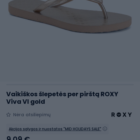
Vaikiškos šlepetės per pirštą ROXY
Viva VI gold
Nėra atsiliepimų
Akcijos sąlygos ir nuostatos "MID HOLIDAYS SALE"
9,09 €