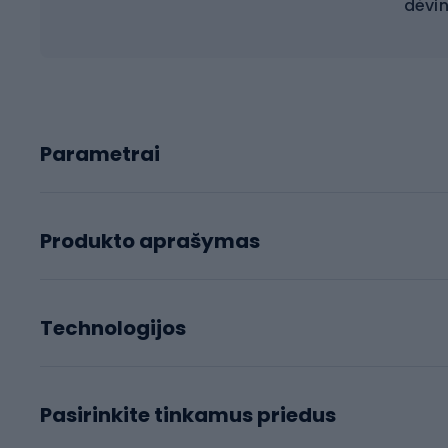
dėvin
Parametrai
Produkto aprašymas
Technologijos
Pasirinkite tinkamus priedus