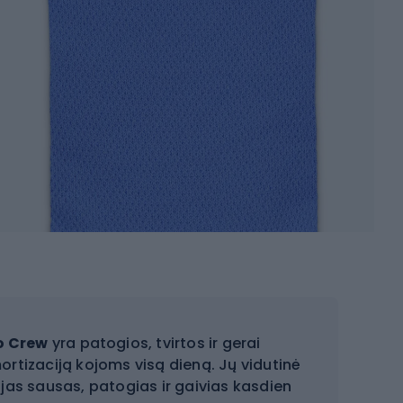
o Crew
yra patogios, tvirtos ir gerai
ortizaciją kojoms visą dieną. Jų vidutinė
ojas sausas, patogias ir gaivias kasdien