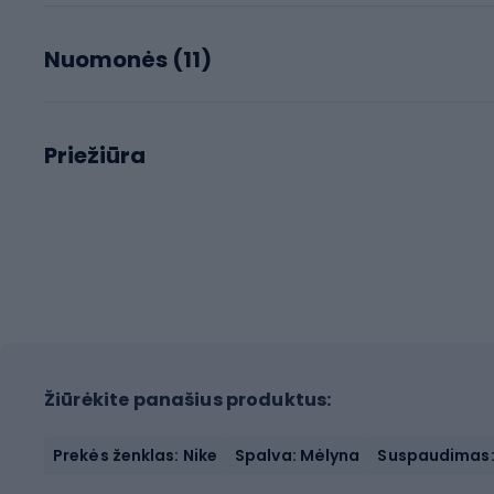
Nuomonės (
11
)
Priežiūra
Žiūrėkite panašius produktus:
Prekės ženklas: Nike
Spalva: Mėlyna
Suspaudimas: