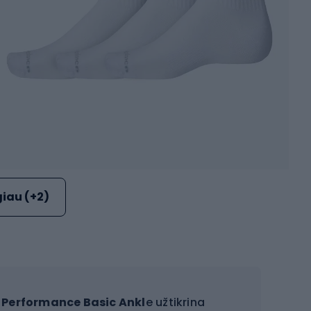
iau (+2)
 Performance Basic Ankl
e užtikrina