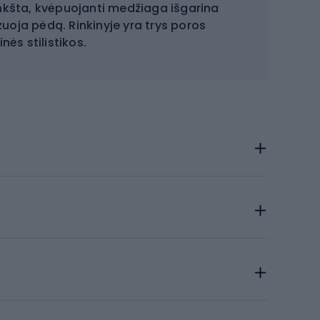
inkšta, kvėpuojanti medžiaga išgarina
uoja pėdą. Rinkinyje yra trys poros
nės stilistikos.