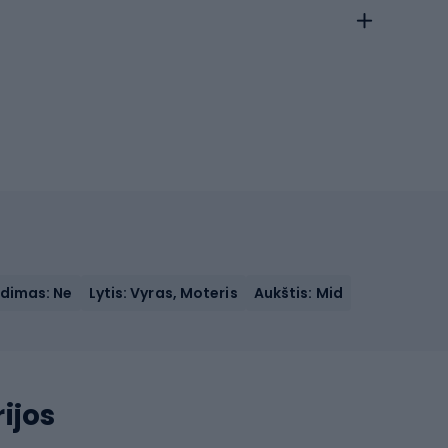
dimas: Ne
Lytis: Vyras, Moteris
Aukštis: Mid
ijos