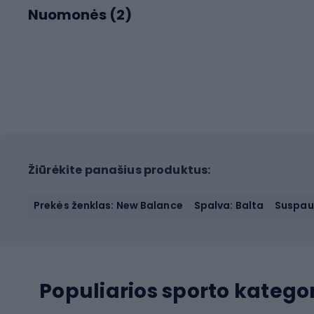
Nuomonės (
2
)
Žiūrėkite panašius produktus:
Prekės ženklas: New Balance
Spalva: Balta
Suspau
Populiarios sporto kategor