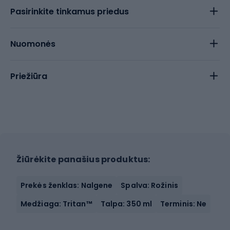
Pasirinkite tinkamus priedus
Nuomonės
Priežiūra
Žiūrėkite panašius produktus:
Prekės ženklas: Nalgene
Spalva: Rožinis
Medžiaga: Tritan™
Talpa: 350 ml
Terminis: Ne