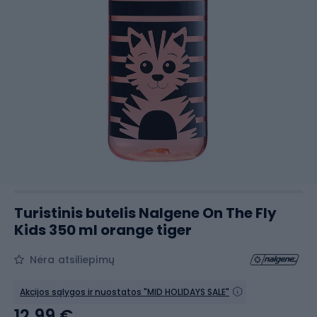
Turistinis butelis Nalgene On The Fly
Kids 350 ml orange tiger
Nėra atsiliepimų
Akcijos sąlygos ir nuostatos "MID HOLIDAYS SALE"
12,99 €