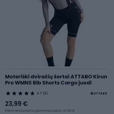
Moteriški dviračių šortai ATTABO Kirun
Pro WMNS Bib Shorts Cargo juodi
4.7
(3)
23,99 €
Rekomenduojama gamintojo kaina: 47,99 €