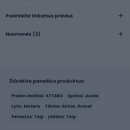
Pasirinkite tinkamus priedus
Nuomonės (
3
)
Žiūrėkite panašius produktus:
Prekės ženklas: ATTABO
Spalva: Juoda
Lytis: Moteris
Tikslas: Kelias, Gravel
Petnešos: Taip
Įdėklas: Taip