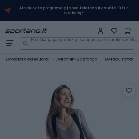
Atsisiųskite programėlę į savo telefoną ir gaukite 10 Eur
nuolaidą!
Paieška pagal produktą, kategoriją arba prekės ženklą
Dviračiai ir aksesuarai
Dviratininkų apranga
Dviračių šortai