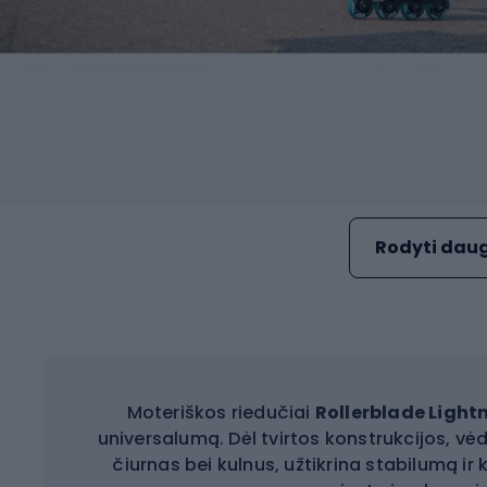
Rodyti daug
Moteriškos riedučiai
Rollerblade Light
universalumą. Dėl tvirtos konstrukcijos, vė
čiurnas bei kulnus, užtikrina stabilumą ir ko