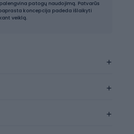
 palengvina patogų naudojimą. Patvarūs
aprasta koncepcija padeda išlaikyti
kant veiklą.