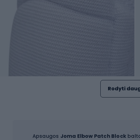
Rodyti daug
Apsaugos
Joma Elbow Patch Block
balto