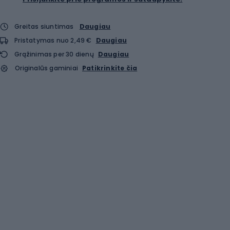
Greitas siuntimas
Daugiau
Pristatymas nuo 2,49 €
Daugiau
Grąžinimas per 30 dienų
Daugiau
Originalūs gaminiai
Patikrinkite čia