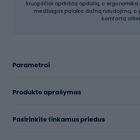
kruopščiai apdirbtą apdailą, o ergonomika
medžiagos palaiko dažną naudojimą, o p
komfortą atlie
Parametrai
Produkto aprašymas
Pasirinkite tinkamus priedus