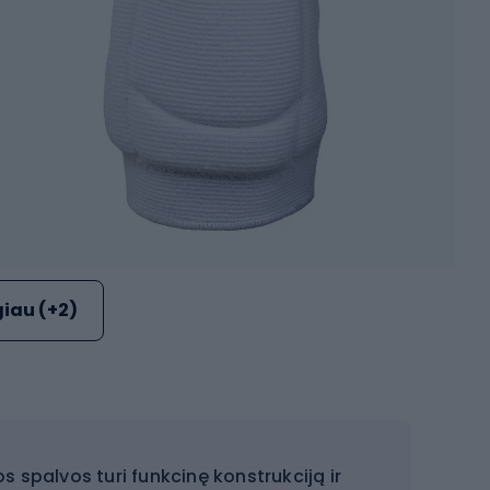
iau (+2)
s spalvos turi funkcinę konstrukciją ir