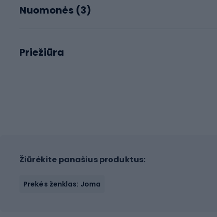
Nuomonės (
3
)
Priežiūra
Žiūrėkite panašius produktus:
Prekės ženklas: Joma