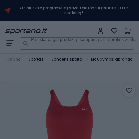
Atsisiųskite programėlę į savo telefoną ir gaukite 10 Eur
nuolaidą!
Paieška pagal produktą, kategoriją arba prekės ženklą
Sportano
Sportas
Vandens sportai
Maudymosi apranga