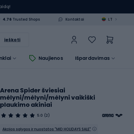
aidą!
>
4.76
Trusted Shops
Kontaktai
LT
ieškoti
nklai
Naujienos
Išpardavimas
Arena Spider šviesiai
mėlyni/mėlyni/mėlyni vaikiški
plaukimo akiniai
5.0
(2)
Akcijos sąlygos ir nuostatos "MID HOLIDAYS SALE"