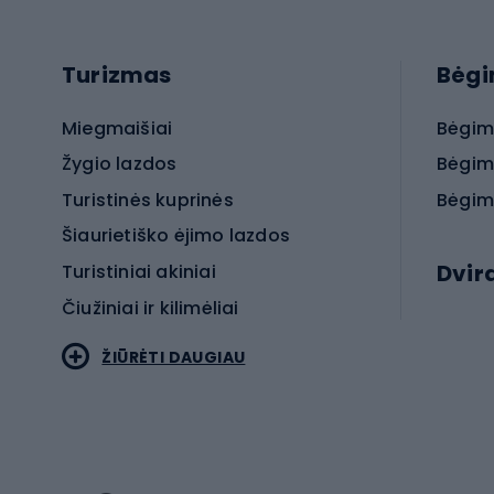
Turizmas
Bėg
Miegmaišiai
Bėgim
Žygio lazdos
Bėgim
Turistinės kuprinės
Bėgim
Šiaurietiško ėjimo lazdos
Dvir
Turistiniai akiniai
Čiužiniai ir kilimėliai
Elektr
ŽIŪRĖTI DAUGIAU
MTB dv
Turistinė avalynė
Plento
Sportstyle
Trekin
Sportinio stiliaus drabužiai
Žvyro 