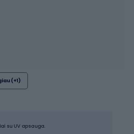
iau (+1)
niai su UV apsauga.