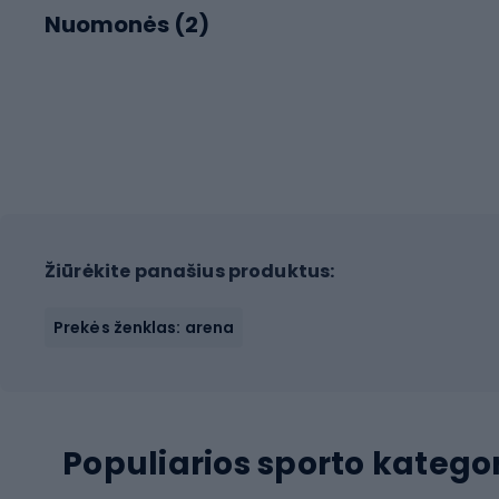
Nuomonės (
2
)
Žiūrėkite panašius produktus:
Prekės ženklas: arena
Populiarios sporto kategor