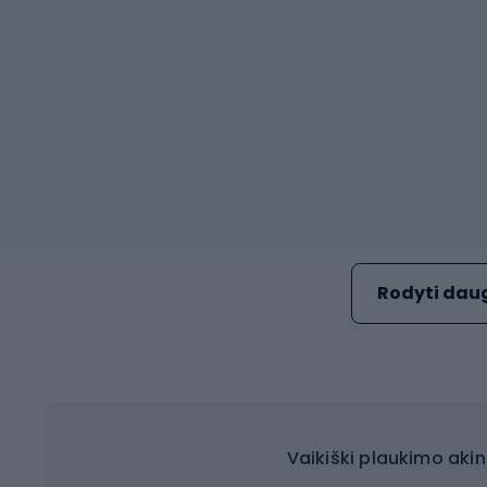
Rodyti daug
Vaikiški plaukimo aki