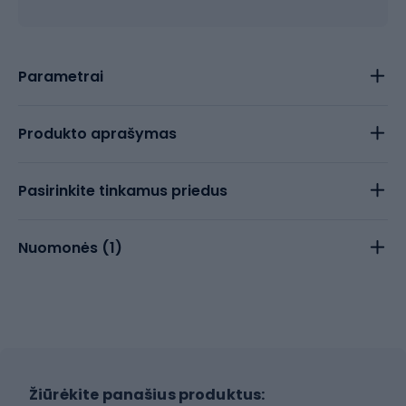
Parametrai
Produkto aprašymas
Pasirinkite tinkamus priedus
Nuomonės (
1
)
Žiūrėkite panašius produktus: