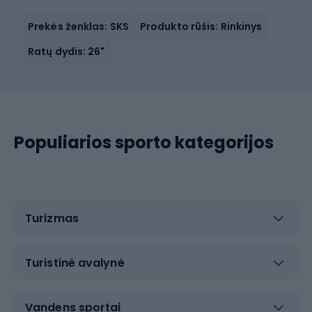
Prekės ženklas: SKS
Produkto rūšis: Rinkinys
Ratų dydis: 26"
Populiarios sporto kategorijos
Turizmas
Turistinė avalynė
Vandens sportai