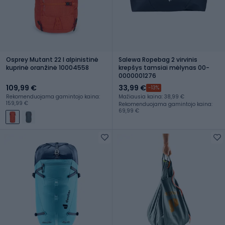
Osprey Mutant 22 l alpinistinė
Salewa Ropebag 2 virvinis
kuprinė oranžinė 10004558
krepšys tamsiai mėlynas 00-
0000001276
109,99 €
33,99 €
-13%
Rekomenduojama gamintojo kaina:
Mažiausia kaina: 38,99 €
159,99 €
Rekomenduojama gamintojo kaina:
69,99 €