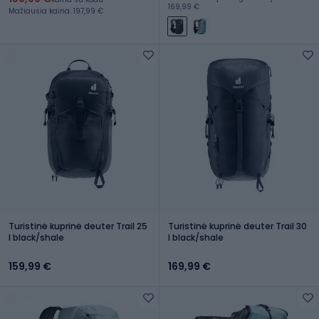
169,99 €
Mažiausia kaina: 197,99 €
Turistinė kuprinė deuter Trail 25
Turistinė kuprinė deuter Trail 30
l black/shale
l black/shale
159,99 €
169,99 €