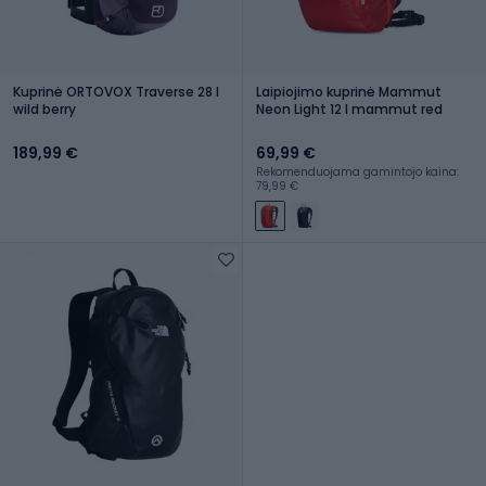
Kuprinė ORTOVOX Traverse 28 l
Laipiojimo kuprinė Mammut
wild berry
Neon Light 12 l mammut red
189,99 €
69,99 €
Rekomenduojama gamintojo kaina:
79,99 €