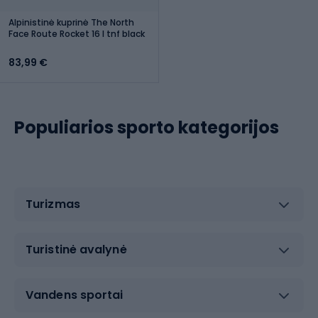
Alpinistinė kuprinė The North
Face Route Rocket 16 l tnf black
83,99 €
Populiarios sporto kategorijos
Turizmas
Turistinė avalynė
Vandens sportai