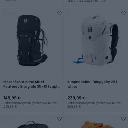
Mažiausia kaina: 139,99 €
Moteriška kuprinė Millet
Kuprinė Millet Trilogy Sky 25 l
Peuterey Integrale 35+10 l saphir
white
149,99 €
239,99 €
Rekomenduojama gamintojo kaina:
Rekomenduojama gamintojo kaina:
249,99 €
309,99 €