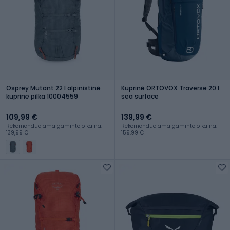
Osprey Mutant 22 l alpinistinė
Kuprinė ORTOVOX Traverse 20 l
kuprinė pilka 10004559
sea surface
109,99 €
139,99 €
Rekomenduojama gamintojo kaina:
Rekomenduojama gamintojo kaina:
139,99 €
159,99 €