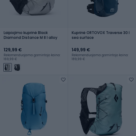
Laipiojimo kuprinė Black
Kuprinė ORTOVOX Traverse 30 l
Diamond Distance M 8 l alloy
sea surface
129,99 €
149,99 €
Rekomenduojama gamintojo kaina:
Rekomenduojama gamintojo kaina:
169,99 €
189,99 €