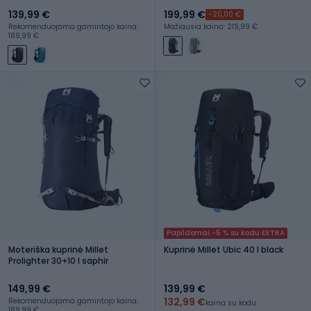
139,99 €
199,99 €
-20,00 €
Rekomenduojama gamintojo kaina:
Mažiausia kaina: 219,99 €
189,99 €
Papildomai -5 % su kodu EXTRA
Moteriška kuprinė Millet
Kuprinė Millet Ubic 40 l black
Prolighter 30+10 l saphir
149,99 €
139,99 €
132,99 €
Rekomenduojama gamintojo kaina:
kaina su kodu
189,99 €