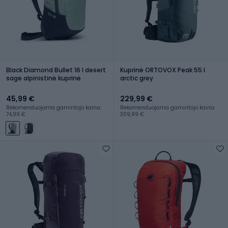
Black Diamond Bullet 16 l desert
Kuprinė ORTOVOX Peak 55 l
sage alpinistinė kuprinė
arctic grey
45,99 €
229,99 €
Rekomenduojama gamintojo kaina:
Rekomenduojama gamintojo kaina:
74,99 €
309,99 €