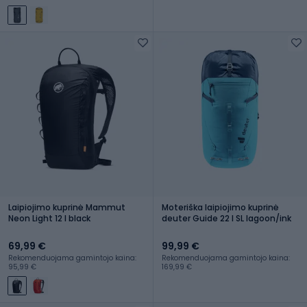
Laipiojimo kuprinė Mammut
Moteriška laipiojimo kuprinė
Neon Light 12 l black
deuter Guide 22 l SL lagoon/ink
69,99 €
99,99 €
Rekomenduojama gamintojo kaina:
Rekomenduojama gamintojo kaina:
95,99 €
169,99 €