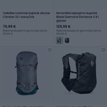
Vaikiška turistinė kuprinė deuter
Moteriška laipiojimo kuprinė
Climber 22 l wave/ink
Black Diamond Distance S 8 l
glacier
76,99 €
129,99 €
Rekomenduojama gamintojo kaina:
Rekomenduojama gamintojo kaina:
95,99 €
169,99 €