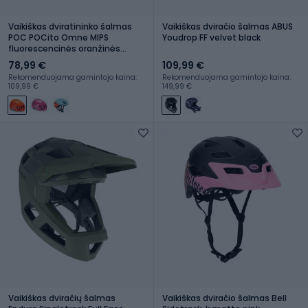
Vaikiškas dviratininko šalmas
Vaikiškas dviračio šalmas ABUS
POC POCito Omne MIPS
Youdrop FF velvet black
fluorescencinės oranžinės
spalvos
78,99 €
109,99 €
Rekomenduojama gamintojo kaina:
Rekomenduojama gamintojo kaina:
109,99 €
149,99 €
Vaikiškas dviračių šalmas
Vaikiškas dviračio šalmas Bell