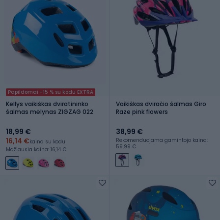
Papildomai -15 % su kodu EXTRA
Kellys vaikiškas dviratininko
Vaikiškas dviračio šalmas Giro
šalmas mėlynas ZIGZAG 022
Raze pink flowers
18,99 €
38,99 €
16,14 €
Rekomenduojama gamintojo kaina:
kaina su kodu
59,99 €
Mažiausia kaina: 16,14 €