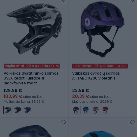
Papildomai -20 % su kodu EXTRA
Papildomai -15 % su kodu EXTRA
Vaikiškas dviratininko šalmas
Vaikiškas dviračių šalmas
UVEX React Fullface Jr
ATTABO K200 violetinis
black/white matt
129,99 €
23,99 €
103,99 €
20,39 €
kaina su kodu
kaina su kodu
Mažiausia kaina: 89,99 €
Mažiausia kaina: 20,39 €