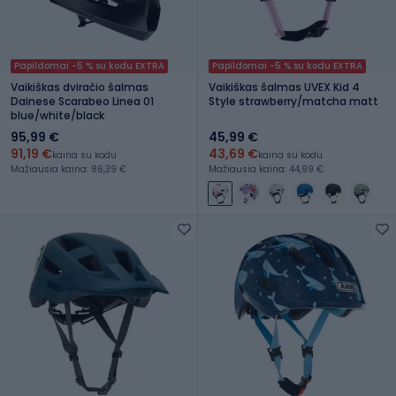
Papildomai -5 % su kodu EXTRA
Papildomai -5 % su kodu EXTRA
Vaikiškas dviračio šalmas
Vaikiškas šalmas UVEX Kid 4
Dainese Scarabeo Linea 01
Style strawberry/matcha matt
blue/white/black
95,99 €
45,99 €
91,19 €
43,69 €
kaina su kodu
kaina su kodu
Mažiausia kaina: 86,39 €
Mažiausia kaina: 44,99 €