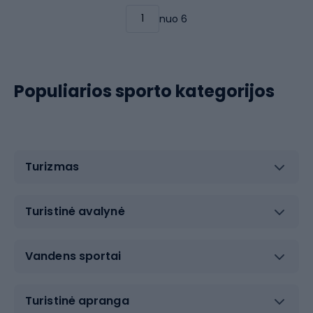
nuo 6
Populiarios sporto kategorijos
Turizmas
Turistinė avalynė
Vandens sportai
Turistinė apranga