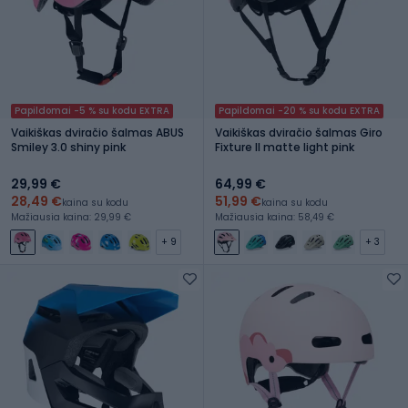
Papildomai -5 % su kodu EXTRA
Papildomai -20 % su kodu EXTRA
Vaikiškas dviračio šalmas ABUS
Vaikiškas dviračio šalmas Giro
Smiley 3.0 shiny pink
Fixture II matte light pink
29,99 €
64,99 €
28,49 €
51,99 €
kaina su kodu
kaina su kodu
Mažiausia kaina: 29,99 €
Mažiausia kaina: 58,49 €
+ 9
+ 3