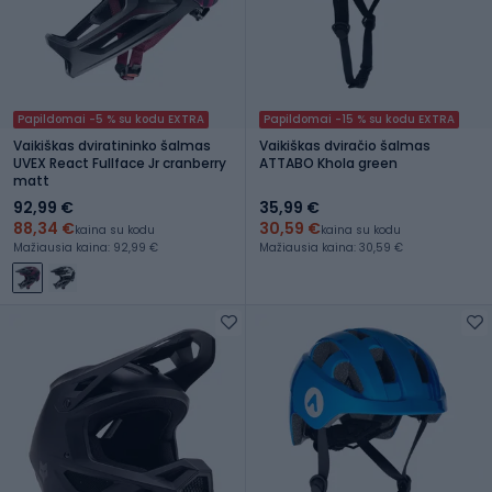
Papildomai -5 % su kodu EXTRA
Papildomai -15 % su kodu EXTRA
Vaikiškas dviratininko šalmas
Vaikiškas dviračio šalmas
UVEX React Fullface Jr cranberry
ATTABO Khola green
matt
92,99 €
35,99 €
88,34 €
30,59 €
kaina su kodu
kaina su kodu
Mažiausia kaina: 92,99 €
Mažiausia kaina: 30,59 €