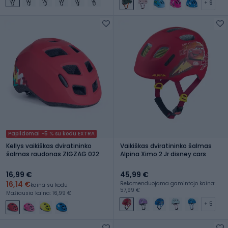
+ 9
Papildomai -5 % su kodu EXTRA
Kellys vaikiškas dviratininko
Vaikiškas dviratininko šalmas
šalmas raudonas ZIGZAG 022
Alpina Ximo 2 Jr disney cars
16,99 €
45,99 €
16,14 €
Rekomenduojama gamintojo kaina:
kaina su kodu
57,99 €
Mažiausia kaina: 16,99 €
+ 5