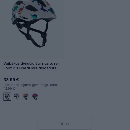
Vaikiškas dviračio šalmas Lazer
Pnut 2.0 KinetiCore dinosaurs
38,99 €
Rekomenduojama gamintojo kaina:
42,99 €
Kita