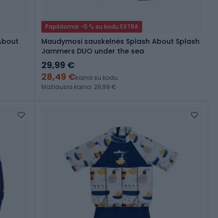
Papildomai -5 % su kodu EXTRA
About
Maudymosi sauskelnės Splash About Splash
Jammers DUO under the sea
29,99 €
28,49 €
kaina su kodu
Mažiausia kaina: 29,99 €