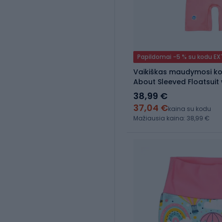
Papildomai -5 % su kodu E
Vaikiškas maudymosi ko
About Sleeved Floatsuit
38,99 €
37,04 €
kaina su kodu
Mažiausia kaina: 38,99 €