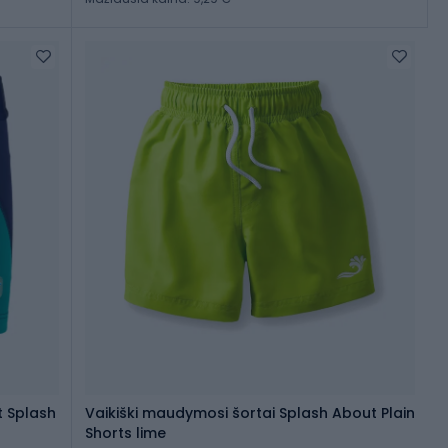
t Splash
Vaikiški maudymosi šortai Splash About Plain
Shorts lime