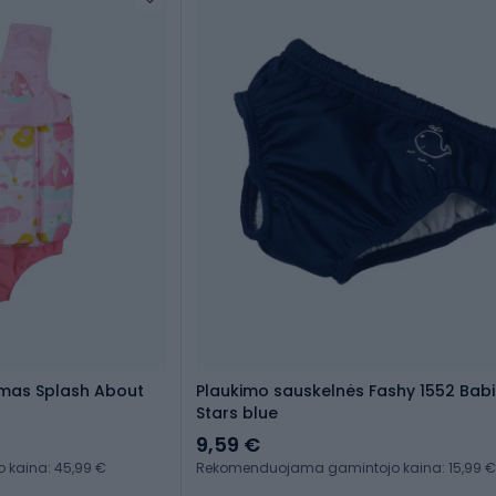
umas Splash About
Plaukimo sauskelnės Fashy 1552 Babie
Stars blue
9,59 €
kaina: 45,99 €
Rekomenduojama gamintojo kaina: 15,99 €