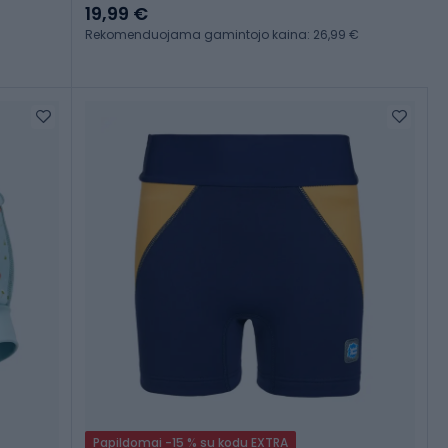
19,99 €
Rekomenduojama gamintojo kaina: 26,99 €
Papildomai -15 % su kodu EXTRA