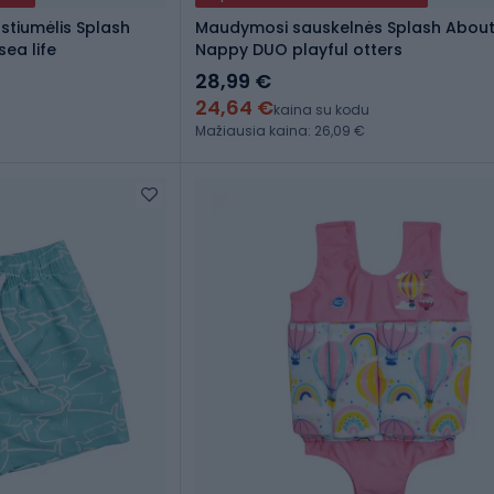
stiumėlis Splash
Maudymosi sauskelnės Splash Abou
sea life
Nappy DUO playful otters
28,99 €
24,64 €
kaina su kodu
Mažiausia kaina: 26,09 €