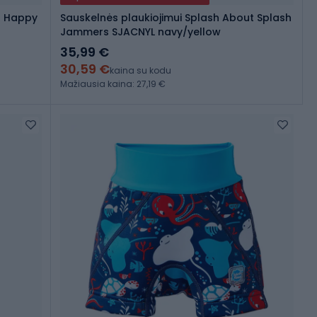
t Happy
Sauskelnės plaukiojimui Splash About Splash
Jammers SJACNYL navy/yellow
35,99 €
30,59 €
kaina su kodu
Mažiausia kaina: 27,19 €