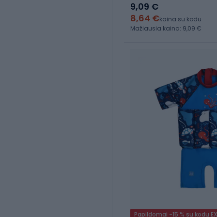
9,09 €
8,64 €
kaina su kodu
Mažiausia kaina: 9,09 €
Papildomai -15 % su kodu E