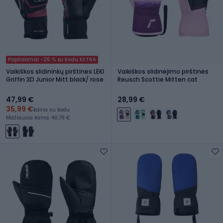
Papildomai -25 % su kodu EXTRA
Vaikiškos slidininkų pirštinės LEKI
Vaikiškos slidinėjimo pirštinės
Griffin 3D Junior Mitt black/ rose
Reusch Scottie Mitten cat
47,99 €
28,99 €
35,99 €
kaina su kodu
Mažiausia kaina: 40,79 €