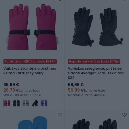
Papildomai -20 % su kodu EXTRA
Papildomai -15 % su kodu EXTRA
Vaikiškos slidinėjimo pirštinės
Vaikiškos snieglenčių pirštinės
Reima Tartu rosy berry
Dakine Avenger Gore-Tex black
S24
35,99 €
59,99 €
28,79 €
50,99 €
kaina su kodu
kaina su kodu
Mažiausia kaina: 28,79 €
Mažiausia kaina: 44,99 €