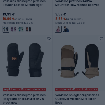
Vaikiškos slidinėjimo pirštinės
Vaikiškos pirštinės KADVA
Reusch Scottie Mitten tiger
Mountain Flow rožinės spalvos
19,99 €
9,59 €
16,99 €
8,63 €
kaina su kodu
kaina su kodu
Mažiausia kaina: 19,99 €
Mažiausia kaina: 9,59 €
Papildomai -25 % su kodu EXTRA
Papildomai -15 % su kodu EXTRA
Vaikiškos slidinėjimo pirštinės
Vaikiškos snieglenčių pirštinės
Helly Hansen HH Jr Mitten 2.0
Quiksilver Mission Mitt Fallen
black new
Rock