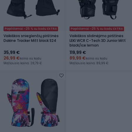
Papildomai -25 % su kodu EXTRA
Papildomai -25 % su kodu EXTRA
Vaikiškos snieglenčių pirštinės
Vaikiškos slidinėjimo pirštinės
Dakine Tracker Mitt black S24
LEKI WCR C-Tech 3D Junior Mitt
black/ice lemon
35,99 €
119,99 €
26,99 €
89,99 €
kaina su kodu
kaina su kodu
Mažiausia kaina: 28,79 €
Mažiausia kaina: 89,99 €