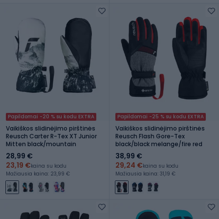
Papildomai -20 % su kodu EXTRA
Papildomai -25 % su kodu EXTRA
Vaikiškos slidinėjimo pirštinės
Vaikiškos slidinėjimo pirštinės
Reusch Carter R-Tex XT Junior
Reusch Flash Gore-Tex
Mitten black/mountain
black/black melange/fire red
28,99 €
38,99 €
23,19 €
29,24 €
kaina su kodu
kaina su kodu
Mažiausia kaina: 23,99 €
Mažiausia kaina: 31,19 €