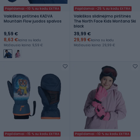
Papildomai -10 % su kodu EXTRA
Papildomai -25 % su kodu EXTRA
Vaikiškos pirštinės KADVA
Vaikiškos slidinėjimo pirštinės
Mountain Flow juodos spalvos
The North Face Kids Montana Ski
black
9,59 €
39,99 €
8,63 €
29,99 €
kaina su kodu
kaina su kodu
Mažiausia kaina: 9,59 €
Mažiausia kaina: 29,99 €
Papildomai -15 % su kodu EXTRA
Papildomai -10 % su kodu EXTRA