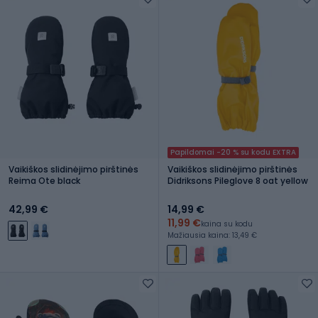
Papildomai -20 % su kodu EXTRA
Vaikiškos slidinėjimo pirštinės
Vaikiškos slidinėjimo pirštinės
Reima Ote black
Didriksons Pileglove 8 oat yellow
42,99 €
14,99 €
11,99 €
kaina su kodu
Mažiausia kaina: 13,49 €