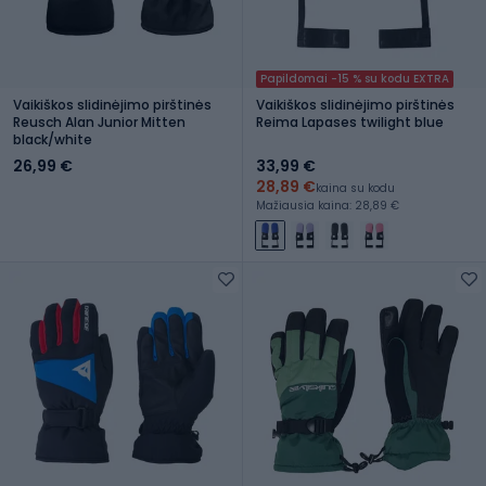
Papildomai -15 % su kodu EXTRA
Vaikiškos slidinėjimo pirštinės
Vaikiškos slidinėjimo pirštinės
Reusch Alan Junior Mitten
Reima Lapases twilight blue
black/white
26,99 €
33,99 €
28,89 €
kaina su kodu
Mažiausia kaina: 28,89 €