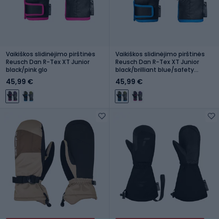
Vaikiškos slidinėjimo pirštinės
Vaikiškos slidinėjimo pirštinės
Reusch Dan R-Tex XT Junior
Reusch Dan R-Tex XT Junior
black/pink glo
black/brilliant blue/safety
yellow
45,99 €
45,99 €