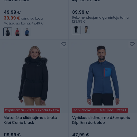
49,99 €
89,99 €
39,99 €
Rekomenduojama gamintojo kaina:
kaina su kodu
129,99 €
Mažiausia kaina: 42,49 €
Papildomai -20 % su kodu EXTRA
Papildomai -15 % su kodu EXTRA
Moteriška slidinėjimo striukė
Vyriškas slidinėjimo džemperis
Kilpi Carrie black
Kilpi Erin dark blue
119,99 €
47,99 €