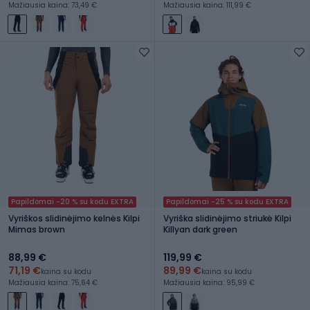
Mažiausia kaina: 73,49 €
Mažiausia kaina: 111,99 €
Papildomai -20 % su kodu EXTRA
Papildomai -25 % su kodu EXTRA
Vyriškos slidinėjimo kelnės Kilpi
Vyriška slidinėjimo striukė Kilpi
Mimas brown
Killyan dark green
88,99 €
119,99 €
71,19 €
89,99 €
kaina su kodu
kaina su kodu
Mažiausia kaina: 75,64 €
Mažiausia kaina: 95,99 €