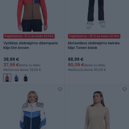
Papildomai -5 % su kodu EXTRA
Papildomai -10 % su kodu EXTRA
Vyriškas slidinėjimo džemperis
Moteriškos slidinėjimo kelnės
Kilpi Erin brown
Kilpi Torien black
39,99 €
88,99 €
37,99 €
80,09 €
kaina su kodu
kaina su kodu
Mažiausia kaina: 39,99 €
Mažiausia kaina: 80,09 €