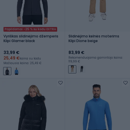
Papildomai -25 % su kodu EXTRA
Vyriškas slidinėjimo džemperis
Slidinėjimo kelnės moterims
Kilpi Glamer black
Kilpi Dione beige
33,99 €
83,99 €
25,49 €
Rekomenduojama gamintojo kaina:
kaina su kodu
119,99 €
Mažiausia kaina: 25,49 €