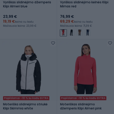
Vyriškas slidinėjimo džemperis
Vyriškos slidinėjimo kelnės Kilpi
Kilpi Almeri blue
Mimas red
23,99 €
76,99 €
19,19 €
69,29 €
kaina su kodu
kaina su kodu
Mažiausia kaina: 23,99 €
Mažiausia kaina: 71,39 €
Papildomai -10 % su kodu EXTRA
Papildomai -10 % su kodu EXTRA
Moteriška slidinėjimo striukė
Moteriškas slidinėjimo
Kilpi Skimmia white
džemperis Kilpi Almeri pink