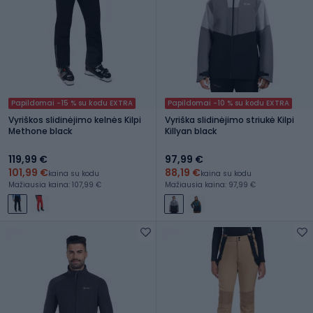
Papildomai -15 % su kodu EXTRA
Papildomai -10 % su kodu EXTRA
Vyriškos slidinėjimo kelnės Kilpi
Vyriška slidinėjimo striukė Kilpi
Methone black
Killyan black
119,99 €
97,99 €
101,99 €
88,19 €
kaina su kodu
kaina su kodu
Mažiausia kaina: 107,99 €
Mažiausia kaina: 97,99 €