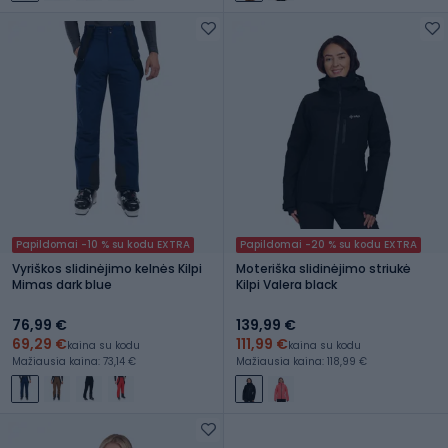
Papildomai -10 % su kodu EXTRA
Papildomai -20 % su kodu EXTRA
Vyriškos slidinėjimo kelnės Kilpi
Moteriška slidinėjimo striukė
Mimas dark blue
Kilpi Valera black
76,99 €
139,99 €
69,29 €
111,99 €
kaina su kodu
kaina su kodu
Mažiausia kaina: 73,14 €
Mažiausia kaina: 118,99 €