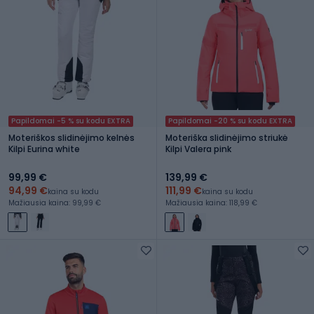
Papildomai -5 % su kodu EXTRA
Papildomai -20 % su kodu EXTRA
Moteriškos slidinėjimo kelnės
Moteriška slidinėjimo striukė
Kilpi Eurina white
Kilpi Valera pink
99,99 €
139,99 €
94,99 €
111,99 €
kaina su kodu
kaina su kodu
Mažiausia kaina: 99,99 €
Mažiausia kaina: 118,99 €