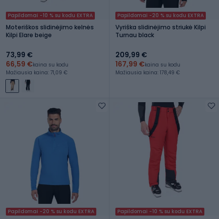
Papildomai -10 % su kodu EXTRA
Papildomai -20 % su kodu EXTRA
Moteriškos slidinėjimo kelnės
Vyriška slidinėjimo striukė Kilpi
Kilpi Elare beige
Turnau black
73,99 €
209,99 €
66,59 €
167,99 €
kaina su kodu
kaina su kodu
Mažiausia kaina: 71,09 €
Mažiausia kaina: 178,49 €
Papildomai -20 % su kodu EXTRA
Papildomai -10 % su kodu EXTRA