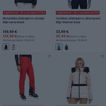
Papildomai -10 % su kodu EXTRA
Papildomai -25 % su kodu EXTRA
Moteriška slidinėjimo striukė
Vyriškas slidinėjimo džemperis
Kilpi Lena black
Kilpi Glamer blue
149,99 €
33,99 €
134,99 €
25,49 €
kaina su kodu
kaina su kodu
Mažiausia kaina: 134,99 €
Mažiausia kaina: 25,49 €