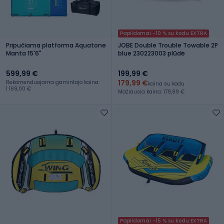
Papildomai -10 % su kodu EXTRA
Pripučiama platforma Aquatone
JOBE Double Trouble Towable 2P
Manta 15'6"
blue 230223003 plūdė
599,99 €
199,99 €
179,99 €
Rekomenduojama gamintojo kaina:
kaina su kodu
1 169,00 €
Mažiausia kaina: 179,99 €
Papildomai -15 % su kodu EXTRA