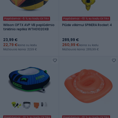
Papildomai -5 % su kodu EXTRA
Papildomai -10 % su kodu EXTRA
Wilson OPTX AVP VB paplūdimio
Plūdė vilkimui SPINERA Rocket 4
tinklinio replika WTH01020XB
23,99 €
289,99 €
22,79 €
260,99 €
kaina su kodu
kaina su kodu
Mažiausia kaina: 21,59 €
Mažiausia kaina: 289,99 €
Papildomai -10 % su kodu EXTRA
Papildomai -10 % su kodu EXTRA