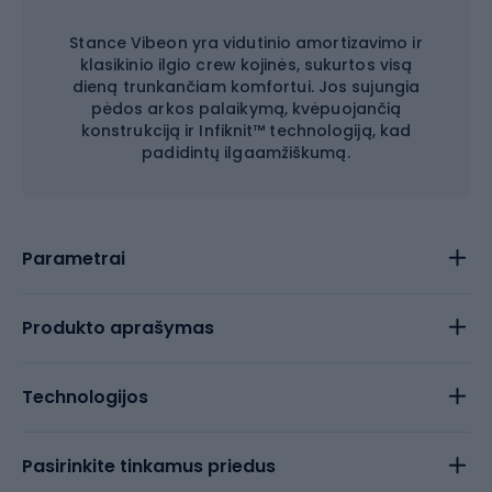
Stance Vibeon yra vidutinio amortizavimo ir
klasikinio ilgio crew kojinės, sukurtos visą
dieną trunkančiam komfortui. Jos sujungia
pėdos arkos palaikymą, kvėpuojančią
konstrukciją ir Infiknit™ technologiją, kad
padidintų ilgaamžiškumą.
Parametrai
Produkto aprašymas
Technologijos
Pasirinkite tinkamus priedus