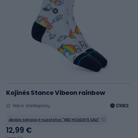
Kojinės Stance Vibeon rainbow
Nėra atsiliepimų
Akcijos sąlygos ir nuostatos "MID HOLIDAYS SALE"
12,99 €