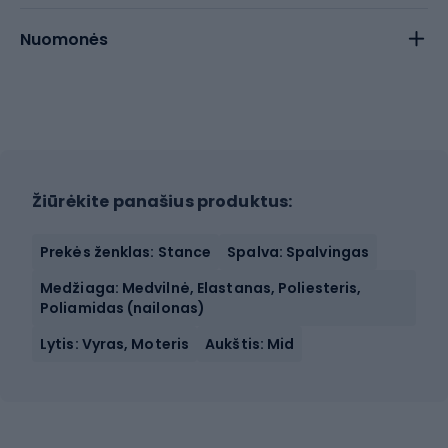
Nuomonės
Žiūrėkite panašius produktus:
Prekės ženklas: Stance
Spalva: Spalvingas
Medžiaga: Medvilnė, Elastanas, Poliesteris,
Poliamidas (nailonas)
Lytis: Vyras, Moteris
Aukštis: Mid