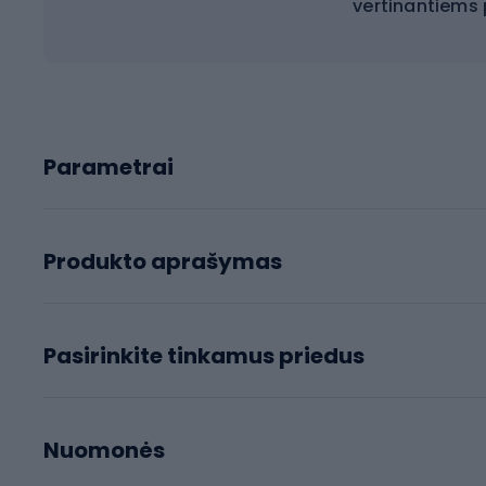
vertinantiems
Parametrai
Produkto aprašymas
Pasirinkite tinkamus priedus
Nuomonės