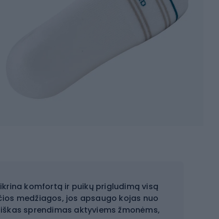
ikrina komfortą ir puikų prigludimą visą
čios medžiagos, jos apsaugo kojas nuo
raktiškas sprendimas aktyviems žmonėms,