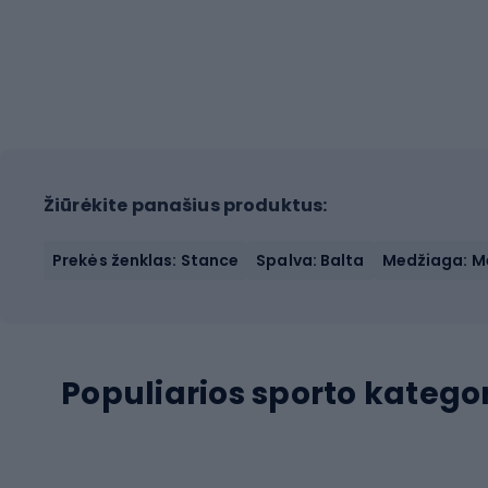
Žiūrėkite panašius produktus:
Prekės ženklas: Stance
Spalva: Balta
Medžiaga: Me
Populiarios sporto kategor