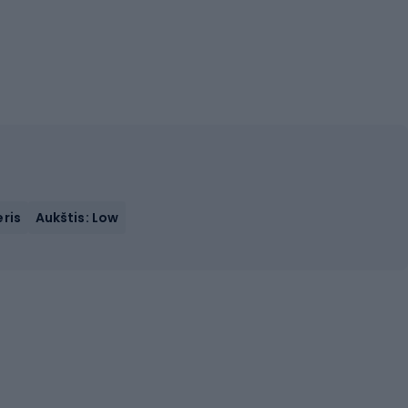
eris
Aukštis: Low