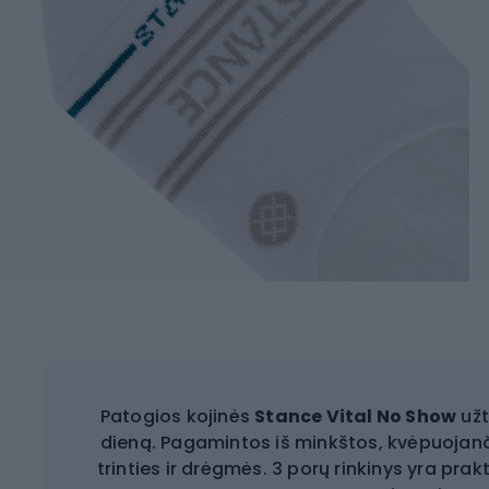
Patogios kojinės
Stance Vital No Show
užt
dieną. Pagamintos iš minkštos, kvėpuojan
trinties ir drėgmės. 3 porų rinkinys yra p