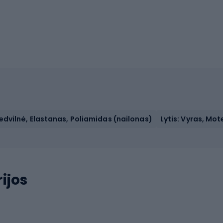
dvilnė, Elastanas, Poliamidas (nailonas)
Lytis: Vyras, Mot
ijos