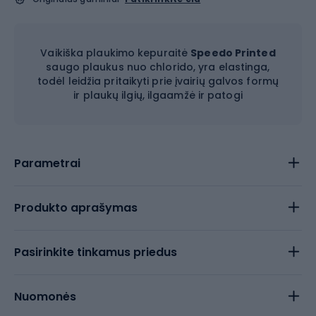
Vaikiška plaukimo kepuraitė
Speedo Printed
saugo plaukus nuo chlorido, yra elastinga,
todėl leidžia pritaikyti prie įvairių galvos formų
ir plaukų ilgių, ilgaamžė ir patogi
Parametrai
Produkto aprašymas
Pasirinkite tinkamus priedus
Nuomonės