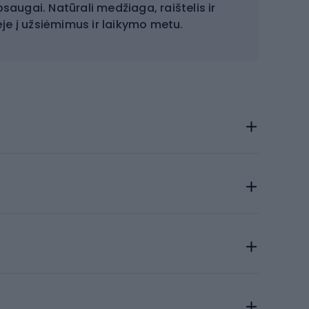
saugai. Natūrali medžiaga, raištelis ir
je į užsiėmimus ir laikymo metu.