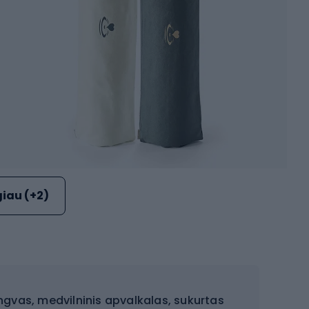
iau (+2)
engvas, medvilninis apvalkalas, sukurtas