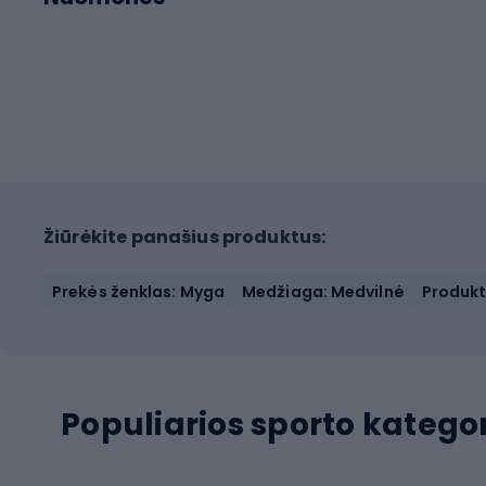
Žiūrėkite panašius produktus:
Prekės ženklas: Myga
Medžiaga: Medvilnė
Produkt
Populiarios sporto kategor