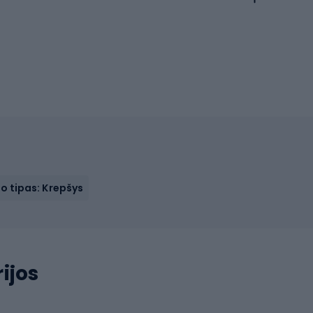
o tipas: Krepšys
ijos