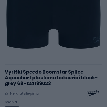
Vyriški Speedo Boomstar Splice
Aquashort plaukimo bokseriai black-
grey 68-124199023
Nėra atsiliepimų
Spalva