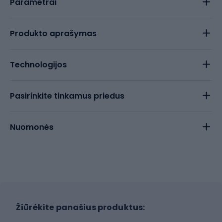
Parametrai
Produkto aprašymas
Technologijos
Pasirinkite tinkamus priedus
Nuomonės
Žiūrėkite panašius produktus: