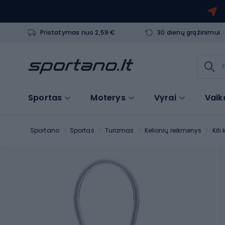
Pristatymas nuo 2,59 €
30 dienų grąžinimui
Sportas
Moterys
Vyrai
Vaik
Sportano
Sportas
Turizmas
Kelionių reikmenys
Kiti