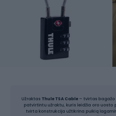
Užraktas
Thule TSA Cable
– tvirtas bagažo 
patvirtintu užraktu, kuris leidžia oro uost
tvirta konstrukcija užtikrina puikią lagami