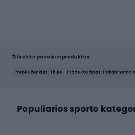
Žiūrėkite panašius produktus:
Prekės ženklas: Thule
Produkto tipas: Pakabinama 
Populiarios sporto kategor