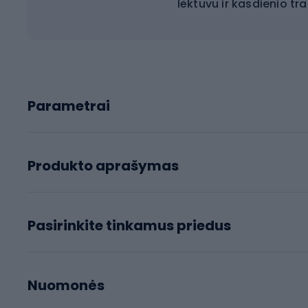
lėktuvu ir kasdienio t
Parametrai
Produkto aprašymas
Pasirinkite tinkamus priedus
Nuomonės