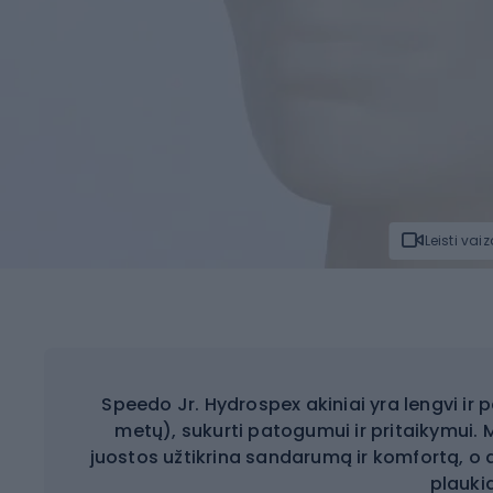
Leisti vai
Speedo Jr. Hydrospex akiniai yra lengvi ir
metų), sukurti patogumui ir pritaikymui. 
juostos užtikrina sandarumą ir komfortą, o 
plauki