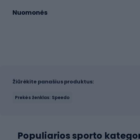
Nuomonės
Žiūrėkite panašius produktus:
Prekės ženklas: Speedo
Populiarios sporto kategor