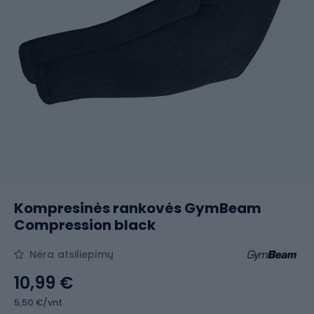
Kompresinės rankovės GymBeam
Compression black
Nėra atsiliepimų
10,99 €
5,50 €/vnt.