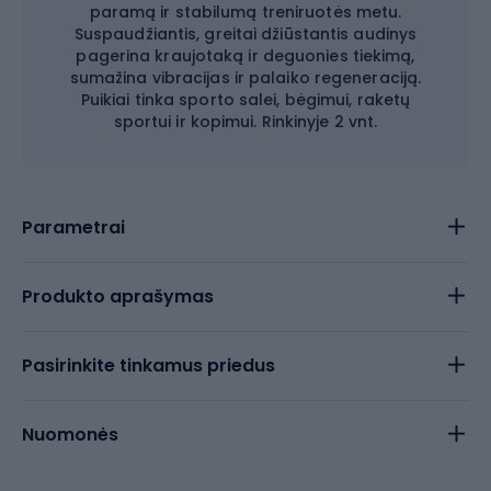
paramą ir stabilumą treniruotės metu.
Suspaudžiantis, greitai džiūstantis audinys
pagerina kraujotaką ir deguonies tiekimą,
sumažina vibracijas ir palaiko regeneraciją.
Puikiai tinka sporto salei, bėgimui, raketų
sportui ir kopimui. Rinkinyje 2 vnt.
Parametrai
Produkto aprašymas
Pasirinkite tinkamus priedus
Nuomonės