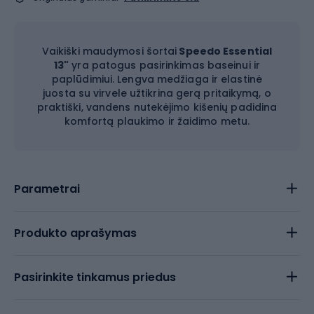
Vaikiški maudymosi šortai
Speedo Essential
13"
yra patogus pasirinkimas baseinui ir
paplūdimiui. Lengva medžiaga ir elastinė
juosta su virvele užtikrina gerą pritaikymą, o
praktiški, vandens nutekėjimo kišenių padidina
komfortą plaukimo ir žaidimo metu.
Parametrai
Produkto aprašymas
Pasirinkite tinkamus priedus