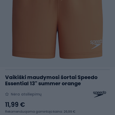
Vaikiški maudymosi šortai Speedo
Essential 13" summer orange
Nėra atsiliepimų
11,99 €
Rekomenduojama gamintojo kaina: 26,99 €