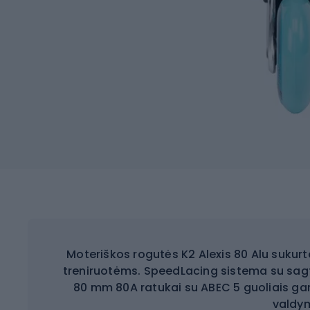
Moteriškos rogutės K2 Alexis 80 Alu sukurto
treniruotėms. SpeedLacing sistema su sagti
80 mm 80A ratukai su ABEC 5 guoliais ga
valdy