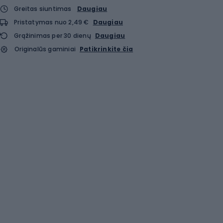
Greitas siuntimas
Daugiau
Pristatymas nuo 2,49 €
Daugiau
Grąžinimas per 30 dienų
Daugiau
Originalūs gaminiai
Patikrinkite čia