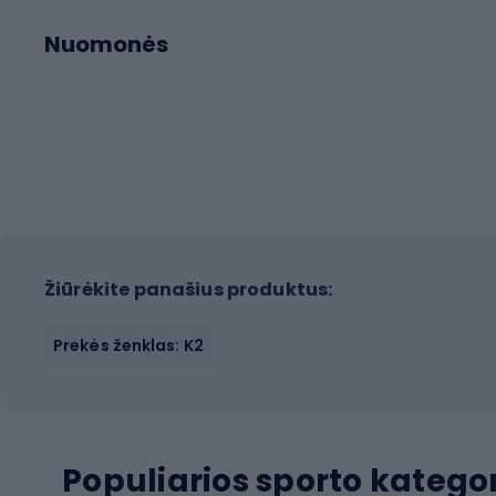
Nuomonės
Žiūrėkite panašius produktus:
Prekės ženklas: K2
Populiarios sporto kategor