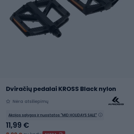
Dviračių pedalai KROSS Black nylon
Nėra atsiliepimų
Akcijos sąlygos ir nuostatos "MID HOLIDAYS SALE"
11,99 €