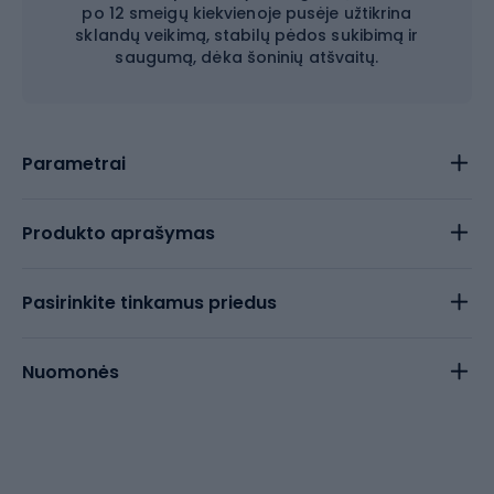
po 12 smeigų kiekvienoje pusėje užtikrina
sklandų veikimą, stabilų pėdos sukibimą ir
saugumą, dėka šoninių atšvaitų.
Parametrai
Produkto aprašymas
Pasirinkite tinkamus priedus
Nuomonės