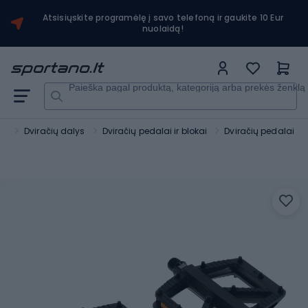
Atsisiųskite programėlę į savo telefoną ir gaukite 10 Eur
nuolaidą!
Paieška pagal produktą, kategoriją arba prekės ženklą
ai
Dviračių dalys
Dviračių pedalai ir blokai
Dviračių pedalai