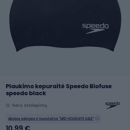
Plaukimo kepuraitė Speedo Biofuse
speedo black
Nėra atsiliepimų
Akcijos sąlygos ir nuostatos "MID HOLIDAYS SALE"
10,99 €