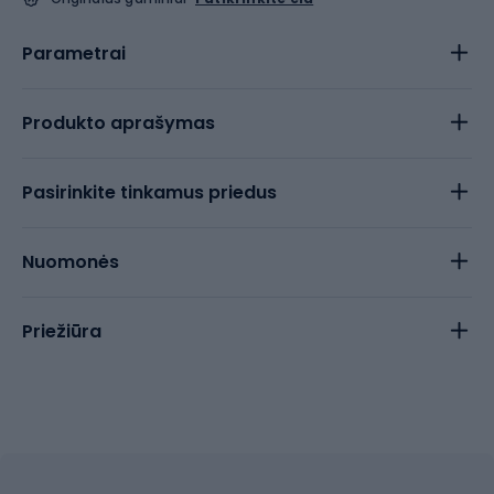
Parametrai
Produkto aprašymas
Pasirinkite tinkamus priedus
Nuomonės
Priežiūra