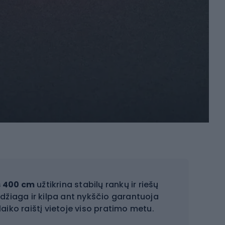
 400 cm
užtikrina stabilų rankų ir riešų
džiaga ir kilpa ant nykščio garantuoja
aiko raištį vietoje viso pratimo metu.