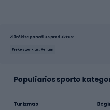
Žiūrėkite panašius produktus:
Prekės ženklas: Venum
Populiarios sporto kategor
Turizmas
Bėg