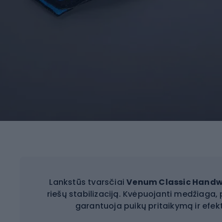
Lankstūs tvarsčiai
Venum Classic Hand
riešų stabilizaciją. Kvėpuojanti medžiaga, pa
garantuoja puikų pritaikymą ir efe