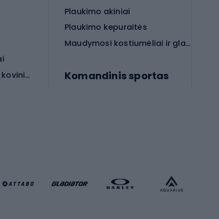
Plaukimo akiniai
Plaukimo kepuraitės
Maudymosi kostiumėliai ir glaudės
ai
Komandinis sportas
Apsauginės priemonės koviniam sportui
rai
Futbolo bateliai
Futbolo kamuoliai
Rankinio bateliai
Futbolo vartai
Futbolo apranga
Krepšinio apranga
Sporto salė ir fitnesas