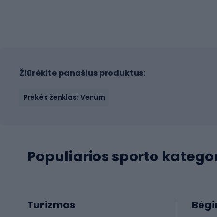
Žiūrėkite panašius produktus:
Prekės ženklas: Venum
Populiarios sporto kategor
Turizmas
Bėg