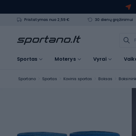
Pristatymas nuo 2,59 €
30 dienų grąžinimui
Sportas
Moterys
Vyrai
Vaik
Sportano
Sportas
Kovinis sportas
Boksas
Boksinink