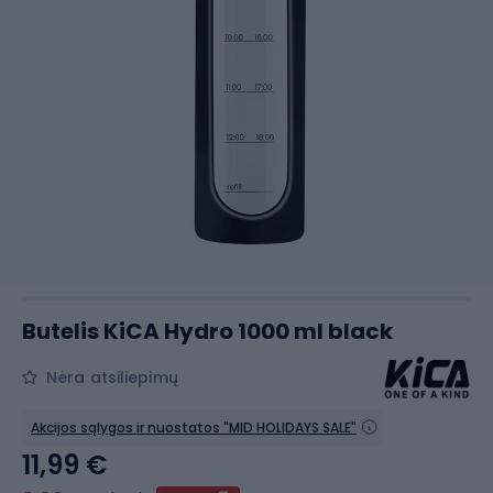
Butelis KiCA Hydro 1000 ml black
Nėra atsiliepimų
Akcijos sąlygos ir nuostatos "MID HOLIDAYS SALE"
11,99 €