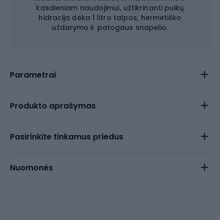
kasdieniam naudojimui, užtikrinanti puikų
hidracija dėka 1 litro talpos, hermetiško
uždarymo ir patogaus snapelio.
Parametrai
Produkto aprašymas
Pasirinkite tinkamus priedus
Nuomonės