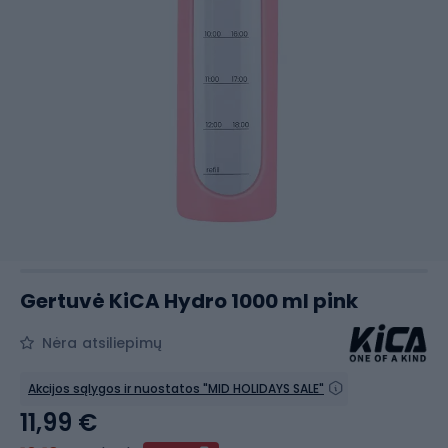
Gertuvė KiCA Hydro 1000 ml pink
Nėra atsiliepimų
Akcijos sąlygos ir nuostatos "MID HOLIDAYS SALE"
11,99 €