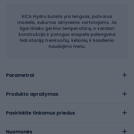
KiCA Hydro butelis yra lengvas, patvarus
modelis, sukurtas aktyviems vartotojams. Jis
ilgai išlaiko gėrimo temperatūrą, o sandari
konstrukcija ir patogus snapelis palengvina
hidrataciją treniruočių, kelionių ir kasdienio
naudojimo metu.
Parametrai
Produkto aprašymas
Pasirinkite tinkamus priedus
Nuomonės